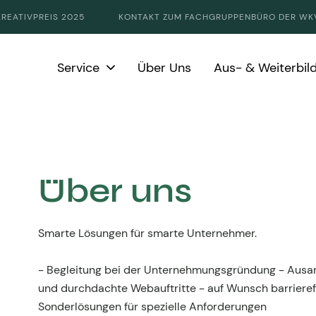
KREATIVPREIS 2025
KONTAKT ZUM FACHGRUPPENBÜRO DER WK
Service
Über Uns
Aus- & Weiterbil
Über uns
Smarte Lösungen für smarte Unternehmer.
- Begleitung bei der Unternehmungsgründung - Ausa
und durchdachte Webauftritte - auf Wunsch barrieref
Sonderlösungen für spezielle Anforderungen