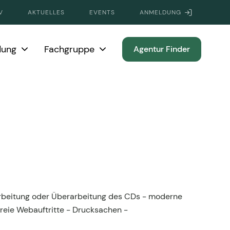
V
AKTUELLES
EVENTS
ANMELDUNG
dung
Fachgruppe
Agentur Finder
rbeitung oder Überarbeitung des CDs - moderne
reie Webauftritte - Drucksachen -