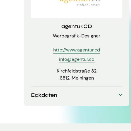
agentur.CD
Werbegrafik-Designer
http://www.agentur.cd
info@agentur.cd
Kirchfeldstraße 32
6812, Meiningen
Eckdaten
Gründungsjahr
Mitarbeiter