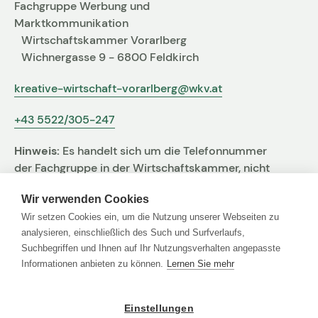
Fachgruppe Werbung und
Marktkommunikation
Wirtschaftskammer Vorarlberg
Wichnergasse 9 - 6800 Feldkirch
kreative-wirtschaft-vorarlberg@wkv.at
+43 5522/305-247
Hinweis:
Es handelt sich um die Telefonnummer
der Fachgruppe in der Wirtschaftskammer, nicht
um jene der Agentur
Wir verwenden Cookies
Wir setzen Cookies ein, um die Nutzung unserer Webseiten zu
analysieren, einschließlich des Such und Surfverlaufs,
Suchbegriffen und Ihnen auf Ihr Nutzungsverhalten angepasste
Links
Informationen anbieten zu können.
Lernen Sie mehr
Agentur Finder
Einstellungen
Impressum