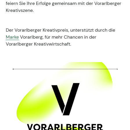
feiern Sie Ihre Erfolge gemeinsam mit der Vorarlberger
Kontakt zum Fachgruppenbüro der wkv
Kreativszene.
Aktuelles
Der Vorarlberger Kreativpreis, unterstützt durch die
Events
Marke
Vorarlberg, für mehr Chancen in der
Vorarlberger Kreativwirtschaft.