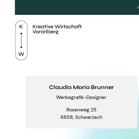
Claudia Maria Brunner
Werbegrafik-Designer
Rosenweg 25
6858, Schwarzach