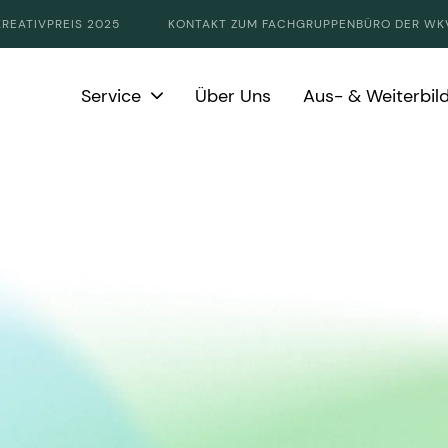
KREATIVPREIS 2025
KONTAKT ZUM FACHGRUPPENBÜRO DER WK
Service
Über Uns
Aus- & Weiterbil