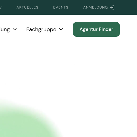
V
AKTUELLES
EVENTS
ANMELDUNG
dung
Fachgruppe
Agentur Finder