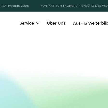
KREATIVPREIS 2025
KONTAKT ZUM FACHGRUPPENBÜRO DER WK
Service
Über Uns
Aus- & Weiterbil