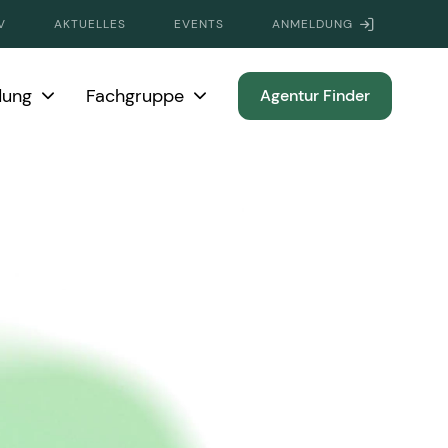
V
AKTUELLES
EVENTS
ANMELDUNG
dung
Fachgruppe
Agentur Finder