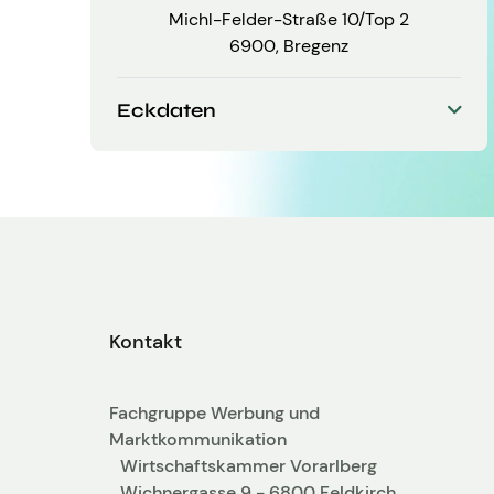
Michl-Felder-Straße 10/Top 2
6900, Bregenz
Eckdaten
Gründungsjahr
Kontakt
Fachgruppe Werbung und
Marktkommunikation
Wirtschaftskammer Vorarlberg
Wichnergasse 9 - 6800 Feldkirch