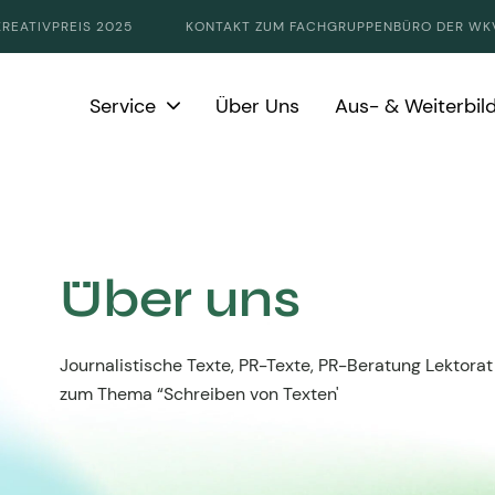
KREATIVPREIS 2025
KONTAKT ZUM FACHGRUPPENBÜRO DER WK
Service
Über Uns
Aus- & Weiterbil
Über uns
Journalistische Texte, PR-Texte, PR-Beratung Lektorat
zum Thema “Schreiben von Texten'