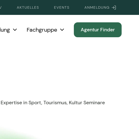
V
AKTUELLES
EVENTS
ANMELDUNG
dung
Fachgruppe
Agentur Finder
 Expertise in Sport, Tourismus, Kultur Seminare