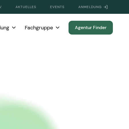
V
AKTUELLES
EVENTS
ANMELDUNG
dung
Fachgruppe
Agentur Finder