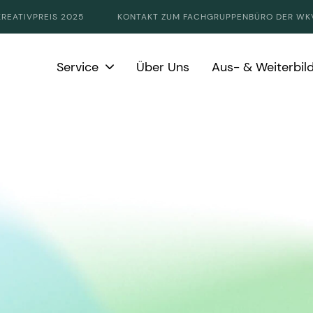
KREATIVPREIS 2025
KONTAKT ZUM FACHGRUPPENBÜRO DER WK
Service
Über Uns
Aus- & Weiterbil