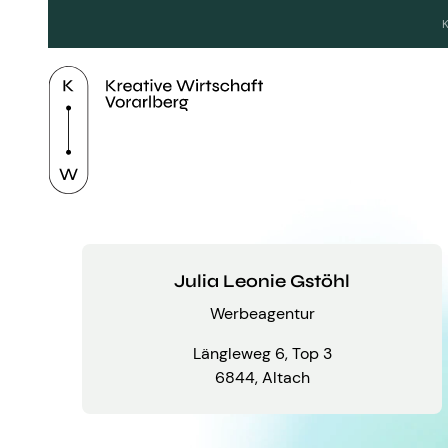
Julia Leonie Gstöhl
Werbeagentur
Längleweg 6, Top 3
6844, Altach