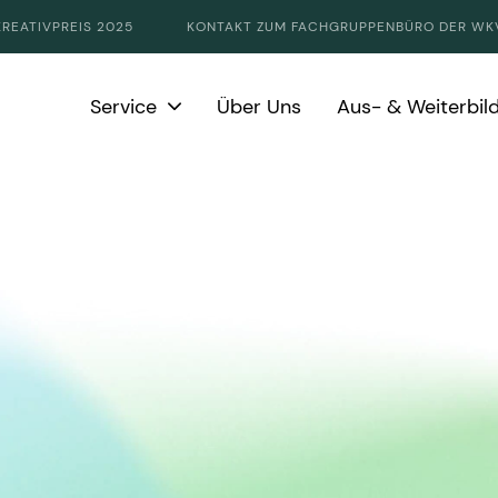
KREATIVPREIS 2025
KONTAKT ZUM FACHGRUPPENBÜRO DER WK
Service
Über Uns
Aus- & Weiterbil