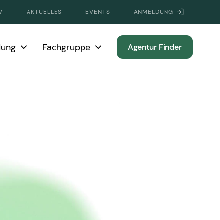
V
AKTUELLES
EVENTS
ANMELDUNG
dung
Fachgruppe
Agentur Finder