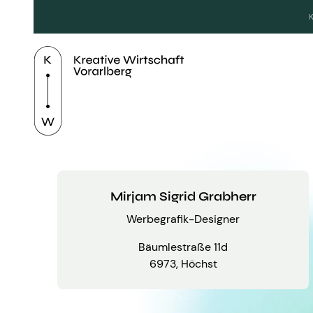
Mirjam Sigrid Grabherr
Werbegrafik-Designer
Bäumlestraße 11d
6973, Höchst