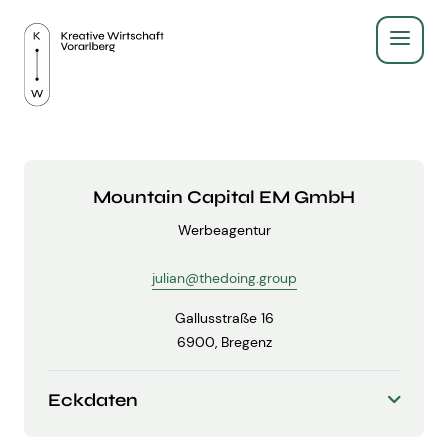
Service
Recht & Gesetz
Über Uns
Mountain Capital EM GmbH
Finanzen & Steuern
Werbeagentur
Aus- & Weiterbildung
Gründen & Werbeberufe
julian@thedoing.group
BildungsPlus Förderung
Fachgruppe
Agenturleitfaden
Gallusstraße 16
6900, Bregenz
Lehre
Zeigt eure Arbeit
Kreativpreis 2025
Kreativpreis
Weiterbildungen
Eckdaten
Ausschuss - wir für euch
Geschäftsführer