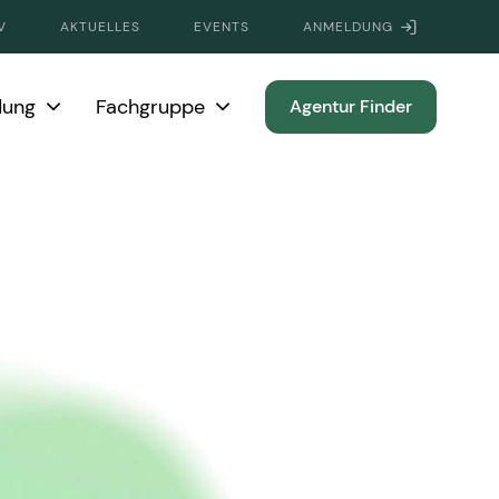
V
AKTUELLES
EVENTS
ANMELDUNG
dung
Fachgruppe
Agentur Finder