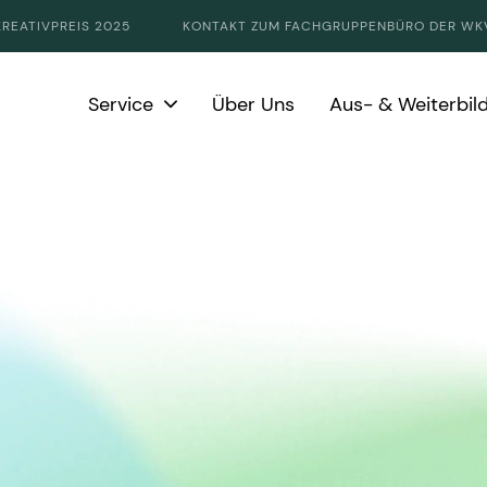
KREATIVPREIS 2025
KONTAKT ZUM FACHGRUPPENBÜRO DER WK
Service
Über Uns
Aus- & Weiterbil