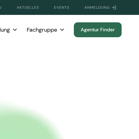
V
AKTUELLES
EVENTS
ANMELDUNG
dung
Fachgruppe
Agentur Finder