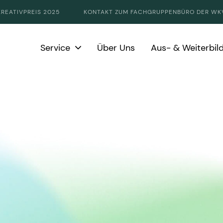
KREATIVPREIS 2025
KONTAKT ZUM FACHGRUPPENBÜRO DER WK
Service
Über Uns
Aus- & Weiterbil