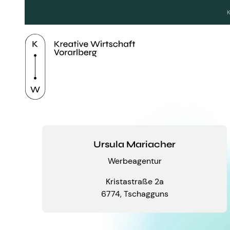
Ursula Mariacher
Werbeagentur
Kristastraße 2a
6774, Tschagguns