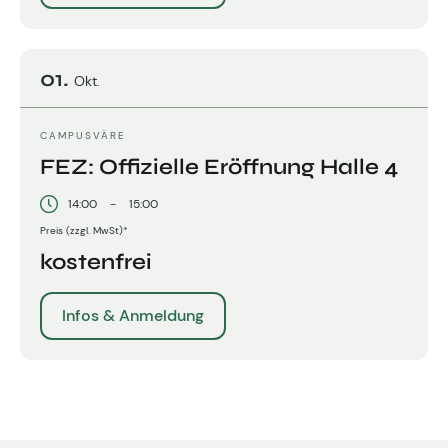
01.
Okt.
CAMPUSVÄRE
FEZ: Offizielle Eröffnung Halle 4
14:00
-
15:00
Preis (zzgl. MwSt)*
kostenfrei
Infos & Anmeldung