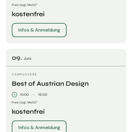
Preis (zzgl. MwSt)*
kostenfrei
Infos & Anmeldung
09.
Juni
CAMPUSVÄRE
Best of Austrian Design
10:00
-
16:00
Preis (zzgl. MwSt)*
kostenfrei
Infos & Anmeldung