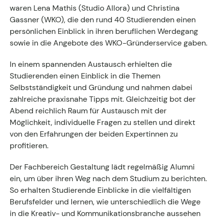
waren Lena Mathis (Studio Allora) und Christina
Kontakt zum Fachgruppenbüro der wkv
Gassner (WKO), die den rund 40 Studierenden einen
persönlichen Einblick in ihren beruflichen Werdegang
Aktuelles
sowie in die Angebote des WKO-Gründerservice gaben.
Events
In einem spannenden Austausch erhielten die
Studierenden einen Einblick in die Themen
Selbstständigkeit und Gründung und nahmen dabei
zahlreiche praxisnahe Tipps mit. Gleichzeitig bot der
Abend reichlich Raum für Austausch mit der
Möglichkeit, individuelle Fragen zu stellen und direkt
von den Erfahrungen der beiden Expertinnen zu
profitieren.
Der Fachbereich Gestaltung lädt regelmäßig Alumni
ein, um über ihren Weg nach dem Studium zu berichten.
So erhalten Studierende Einblicke in die vielfältigen
Berufsfelder und lernen, wie unterschiedlich die Wege
in die Kreativ- und Kommunikationsbranche aussehen