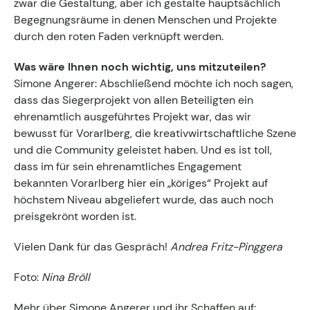
zwar die Gestaltung, aber ich gestalte hauptsächlich
Begegnungsräume in denen Menschen und Projekte
durch den roten Faden verknüpft werden.
Was wäre Ihnen noch wichtig, uns mitzuteilen?
Simone Angerer: Abschließend möchte ich noch sagen,
dass das Siegerprojekt von allen Beteiligten ein
ehrenamtlich ausgeführtes Projekt war, das wir
bewusst für Vorarlberg, die kreativwirtschaftliche Szene
und die Community geleistet haben. Und es ist toll,
dass im für sein ehrenamtliches Engagement
bekannten Vorarlberg hier ein „köriges“ Projekt auf
höchstem Niveau abgeliefert wurde, das auch noch
preisgekrönt worden ist.
Vielen Dank für das Gespräch!
Andrea Fritz-Pinggera
Foto:
Nina Bröll
Mehr über Simone Angerer und ihr Schaffen auf: