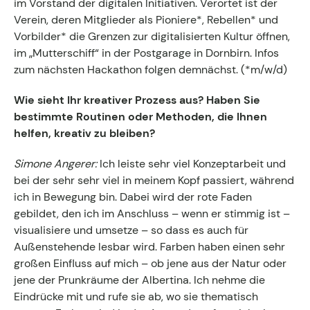
im Vorstand der digitalen Initiativen. Verortet ist der
Verein, deren Mitglieder als Pioniere*, Rebellen* und
Vorbilder* die Grenzen zur digitalisierten Kultur öffnen,
im „Mutterschiff“ in der Postgarage in Dornbirn. Infos
zum nächsten Hackathon folgen demnächst. (*m/w/d)
Wie sieht Ihr kreativer Prozess aus? Haben Sie
bestimmte Routinen oder Methoden, die Ihnen
helfen, kreativ zu bleiben?
Simone Angerer:
Ich leiste sehr viel Konzeptarbeit und
bei der sehr sehr viel in meinem Kopf passiert, während
ich in Bewegung bin. Dabei wird der rote Faden
gebildet, den ich im Anschluss – wenn er stimmig ist –
visualisiere und umsetze – so dass es auch für
Außenstehende lesbar wird. Farben haben einen sehr
großen Einfluss auf mich – ob jene aus der Natur oder
jene der Prunkräume der Albertina. Ich nehme die
Eindrücke mit und rufe sie ab, wo sie thematisch