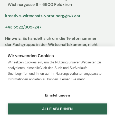
Wichnergasse 9 - 6800 Feldkirch
kreative-wirtschaft-vorarlberg@wkv.at
+43 5522/305-247
Hinweis:
Es handelt sich um die Telefonnummer
der Fachgruppe in der Wirtschaftskammer, nicht
um jene der Agentur
Wir verwenden Cookies
Wir setzen Cookies ein, um die Nutzung unserer Webseiten zu
analysieren, einschließlich des Such und Surfverlaufs,
Suchbegriffen und Ihnen auf Ihr Nutzungsverhalten angepasste
Links
Informationen anbieten zu können.
Lernen Sie mehr
Agentur Finder
Einstellungen
Impressum
Datenschutz
ALLE ABLEHNEN
Agentur Finder