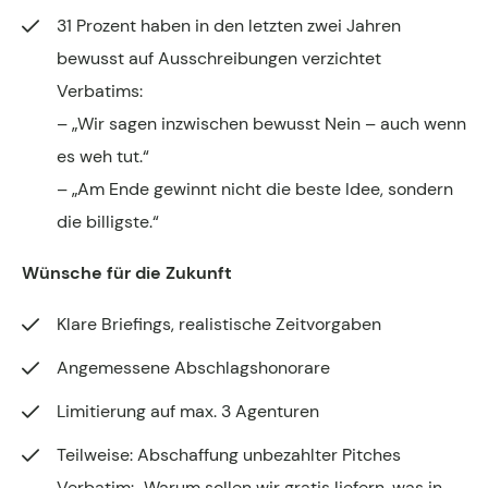
31 Prozent haben in den letzten zwei Jahren
bewusst auf Ausschreibungen verzichtet
Verbatims:
– „Wir sagen inzwischen bewusst Nein – auch wenn
es weh tut.“
– „Am Ende gewinnt nicht die beste Idee, sondern
die billigste.“
Wünsche für die Zukunft
Klare Briefings, realistische Zeitvorgaben
Angemessene Abschlagshonorare
Limitierung auf max. 3 Agenturen
Teilweise: Abschaffung unbezahlter Pitches
Verbatim:
„Warum sollen wir gratis liefern, was in