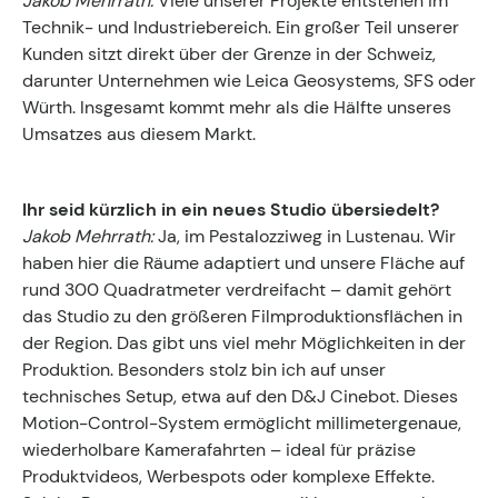
Jakob Mehrrath:
Viele unserer Projekte entstehen im
Technik- und Industriebereich. Ein großer Teil unserer
Kunden sitzt direkt über der Grenze in der Schweiz,
darunter Unternehmen wie Leica Geosystems, SFS oder
Würth. Insgesamt kommt mehr als die Hälfte unseres
Umsatzes aus diesem Markt.
Ihr seid kürzlich in ein neues Studio übersiedelt?
Jakob Mehrrath:
Ja, im Pestalozziweg in Lustenau. Wir
haben hier die Räume adaptiert und unsere Fläche auf
rund 300 Quadratmeter verdreifacht – damit gehört
das Studio zu den größeren Filmproduktionsflächen in
der Region. Das gibt uns viel mehr Möglichkeiten in der
Produktion. Besonders stolz bin ich auf unser
technisches Setup, etwa auf den D&J Cinebot. Dieses
Motion-Control-System ermöglicht millimetergenaue,
wiederholbare Kamerafahrten – ideal für präzise
Produktvideos, Werbespots oder komplexe Effekte.