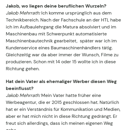
Kontakt zum Fachgruppenbüro der wkv
Jakob, wo liegen deine beruflichen Wurzeln?
Jakob Mehrrath:
Ich komme ursprünglich aus dem
Technikbereich. Nach der Fachschule an der HTL habe
Aktuelles
ich im Aufbaulehrgang die Matura absolviert und im
Maschinenbau mit Schwerpunkt automatisierte
Events
Maschinenbautechnik gearbeitet, später war ich im
Kundenservice eines Baumaschinenhändlers tätig.
Gleichzeitig war da aber immer der Wunsch, Filme zu
produzieren. Schon mit 14 oder 15 wollte ich in diese
Richtung gehen.
Hat dein Vater als ehemaliger Werber diesen Weg
beeinflusst?
Jakob Mehrrath:
Mein Vater hatte früher eine
Werbeagentur, die er 2015 geschlossen hat. Natürlich
hat er ein Verständnis für Kommunikation und Medien,
aber er hat mich nicht in diese Richtung gedrängt. Er
freut sich allerdings, dass ich meinen eigenen Weg