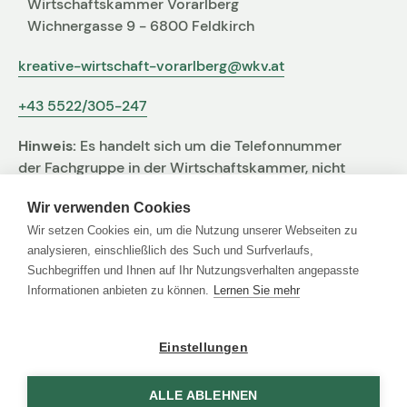
Wirtschaftskammer Vorarlberg
Wichnergasse 9 - 6800 Feldkirch
kreative-wirtschaft-vorarlberg@wkv.at
+43 5522/305-247
Hinweis:
Es handelt sich um die Telefonnummer
der Fachgruppe in der Wirtschaftskammer, nicht
um jene der Agentur
Wir verwenden Cookies
Wir setzen Cookies ein, um die Nutzung unserer Webseiten zu
analysieren, einschließlich des Such und Surfverlaufs,
Suchbegriffen und Ihnen auf Ihr Nutzungsverhalten angepasste
Links
Informationen anbieten zu können.
Lernen Sie mehr
Agentur Finder
Einstellungen
Impressum
Datenschutz
ALLE ABLEHNEN
Agentur Finder