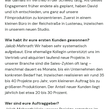
war damals im Vertrieb in der Schweiz tätig. Als dieses
Engagement früher endete als geplant, haben David
und ich entschieden, uns ganz auf unsere
Filmproduktion zu konzentrieren. Zuerst in einem
kleinen Büro in der Reichstraße in Lustenau, inzwischen
in unserem neuen Studio.
Wie habt ihr eure ersten Kunden gewonnen?
Jakob Mehrrath:
Wir haben sehr systematisch
aufgebaut. Eine ehemalige Kollegin unterstützt uns im
Vertrieb und akquiriert laufend neue Projekte. In
unserer Branche sind die Sales-Zyklen oft lang –
manchmal dauert es Monate, bis ein Unternehmen den
konkreten Bedarf hat. Inzwischen realisieren wir rund 35
bis 40 Projekte pro Jahr, vom kleineren Auftrag bis zu
größeren Produktionen. Der Anteil neuer Kunden liegt
jährlich bei etwa 20 bis 30 Prozent.
Wer sind eure Auftraggeber?