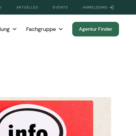
V
AKTUELLES
EVENTS
ANMELDUNG
dung
Fachgruppe
Agentur Finder