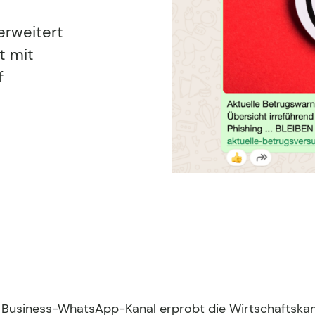
erweitert
t mit
f
 Business-WhatsApp-Kanal erprobt die Wirtschaftsk