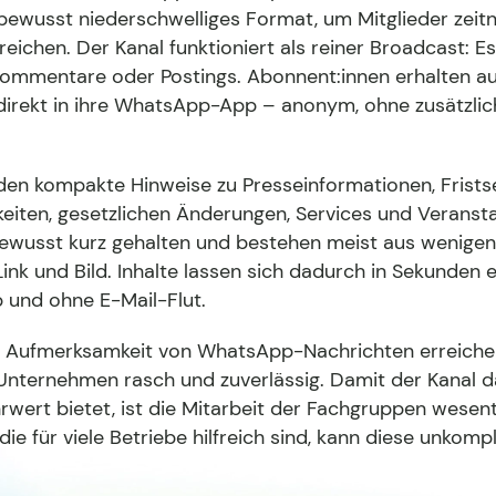
 bewusst niederschwelliges Format, um Mitglieder zeit
reichen. Der Kanal funktioniert als reiner Broadcast: Es
Kommentare oder Postings. Abonnent:innen erhalten a
direkt in ihre WhatsApp-App – anonym, ohne zusätzlic
en kompakte Hinweise zu Presseinformationen, Frists
eiten, gesetzlichen Änderungen, Services und Veransta
bewusst kurz gehalten und bestehen meist aus wenigen
ink und Bild. Inhalte lassen sich dadurch in Sekunden
p und ohne E-Mail-Flut.
 Aufmerksamkeit von WhatsApp-Nachrichten erreiche
Unternehmen rasch und zuverlässig. Damit der Kanal d
wert bietet, ist die Mitarbeit der Fachgruppen wesent
ie für viele Betriebe hilfreich sind, kann diese unkompl