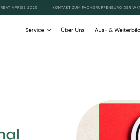
KREATIVPREIS 2025
KONTAKT ZUM FACHGRUPPENBÜRO DER WK
Service
Über Uns
Aus- & Weiterbil
nal