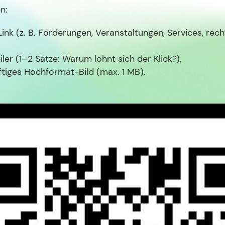
n:
ink (z. B. Förderungen, Veranstaltungen, Services, rech
iler (1–2 Sätze: Warum lohnt sich der Klick?),
ftiges Hochformat-Bild (max. 1 MB).