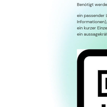
Benötigt werde
ein passender L
Informationen),
ein kurzer Einze
ein aussagekrä