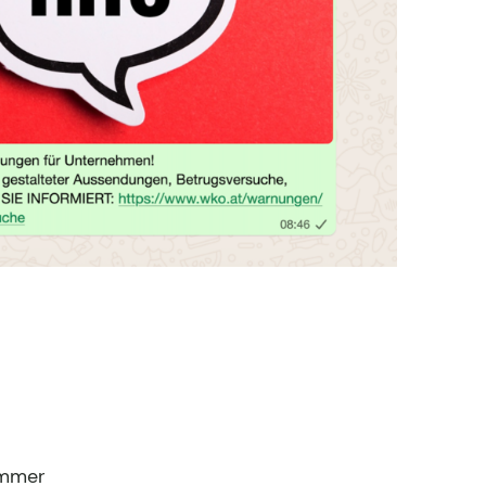
ammer