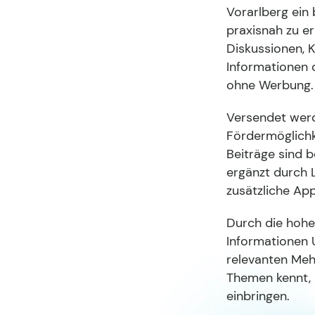
Vorarlberg ein
praxisnah zu er
Diskussionen, 
Informationen 
ohne Werbung.
Versendet werd
Fördermöglichk
Beiträge sind 
ergänzt durch L
zusätzliche Ap
Durch die hohe
Informationen 
relevanten Mehr
Themen kennt, d
einbringen.