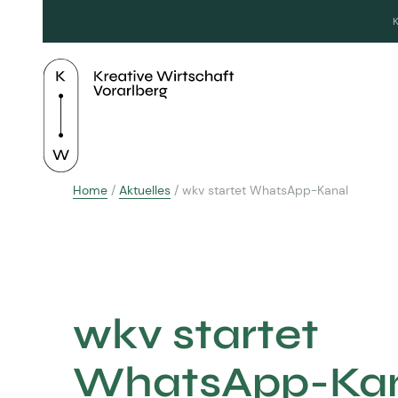
Home
/
Aktuelles
/
wkv startet WhatsApp-Kanal
wkv startet
WhatsApp-Ka