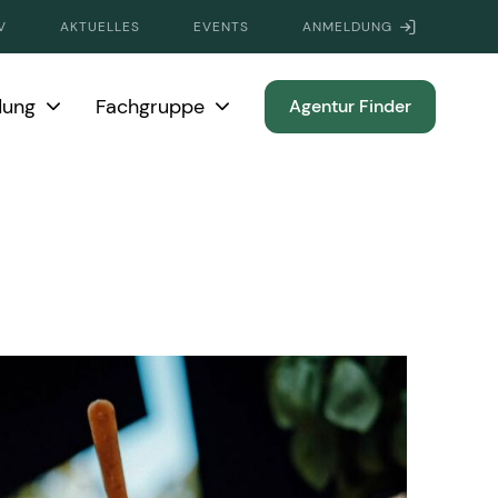
V
AKTUELLES
EVENTS
ANMELDUNG
dung
Fachgruppe
Agentur Finder