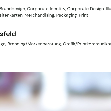
Branddesign, Corporate Identity, Corporate Design, Illu
Visitenkarten, Merchandising, Packaging, Print
sfeld
gn, Branding/Markenberatung, Grafik/Printkommunika