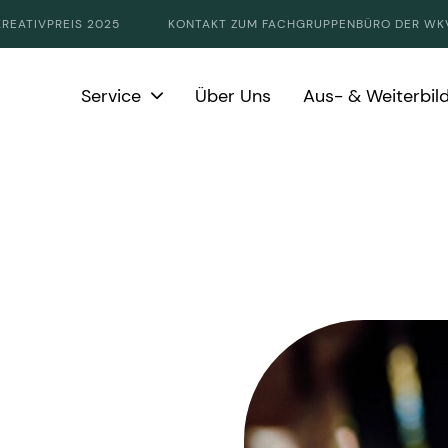
KREATIVPREIS 2025
KONTAKT ZUM FACHGRUPPENBÜRO DER WK
Service
Über Uns
Aus- & Weiterbil