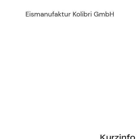
Eismanufaktur Kolibri GmbH
Kurzinfo