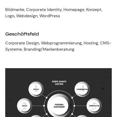
Kontakt zum Fachgruppenbüro der wkv
Bildmarke, Corporate Identity, Homepage, Konzept,
Logo, Webdesign, WordPress
Aktuelles
Events
Geschäftsfeld
Corporate Design, Webprogrammierung, Hosting, CMS-
Systeme, Branding/Markenberatung