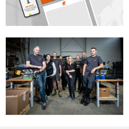
Kontakt zum Fachgruppenbüro der wkv
Aktuelles
Events